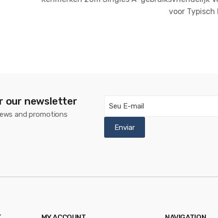
voor Typisch
r our newsletter
e news and promotions
T
MY ACCOUNT
NAVIGATION