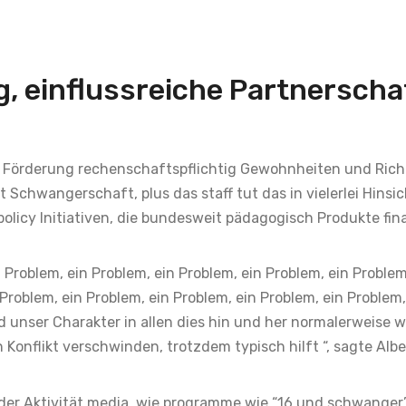
 einflussreiche Partnerscha
le Förderung rechenschaftspflichtig Gewohnheiten und Rich
chwangerschaft, plus das staff tut das in vielerlei Hinsic
policy Initiativen, die bundesweit pädagogisch Produkte fin
n Problem, ein Problem, ein Problem, ein Problem, ein Problem
 Problem, ein Problem, ein Problem, ein Problem, ein Problem,
unser Charakter in allen dies hin und her normalerweise wi
Konflikt verschwinden, trotzdem typisch hilft “, sagte Albe
der Aktivität media, wie programme wie “16 und schwanger