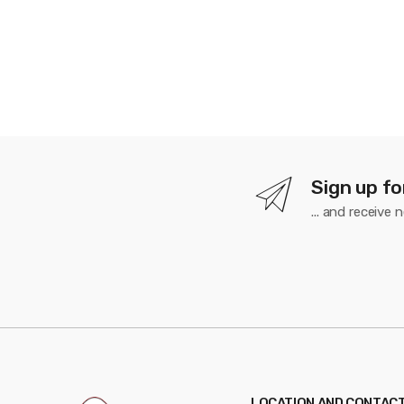
Sign up fo
... and receiv
LOCATION AND CONTAC