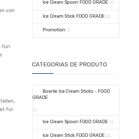
Ice Cream Spoon FOOD GRADE
(1)
en von
Ice Cream Stick FOOD GRADE
(2)
Promotion
(1)
n tun
e
CATEGORIAS DE PRODUTO
Bowtie Ice Cream Sticks - FOOD
GRADE
ellen,
et für
(1)
Ice Cream Spoon FOOD GRADE
(1)
Ice Cream Stick FOOD GRADE
(2)