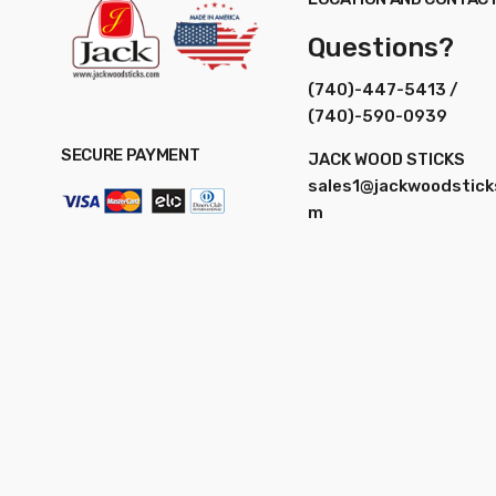
Questions?
(740)-447-5413 /
(740)-590-0939
SECURE PAYMENT
JACK WOOD STICKS
sales1@jackwoodstick
m