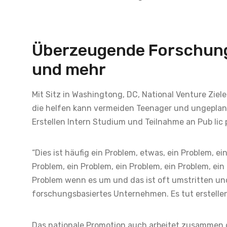
Überzeugende Forschung,
und mehr
Mit Sitz in Washingtong, DC, National Venture Zie
die helfen kann vermeiden Teenager und ungeplant S
Erstellen Intern Studium und Teilnahme an Pub lic 
“Dies ist häufig ein Problem, etwas, ein Problem, ei
Problem, ein Problem, ein Problem, ein Problem, ein
Problem wenn es um und das ist oft umstritten und 
forschungsbasiertes Unternehmen. Es tut erstellen 
Das nationale Promotion auch arbeitet zusammen 