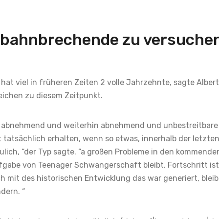
 bahnbrechende zu versuche
at viel in früheren Zeiten 2 volle Jahrzehnte, sagte Albert
“Zeichen zu diesem Zeitpunkt.
ft abnehmend und weiterhin abnehmend und unbestreitbare
 tatsächlich erhalten, wenn so etwas, innerhalb der letzte
freulich, “der Typ sagte. “a großen Probleme in den kommend
gabe von Teenager Schwangerschaft bleibt. Fortschritt ist
ch mit des historischen Entwicklung das war generiert, bleibt
dern. “