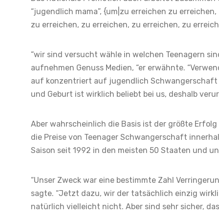
“jugendlich mama”, {um|zu erreichen zu erreichen, z
zu erreichen, zu erreichen, zu erreichen, zu erreic
“wir sind versucht wähle in welchen Teenagern si
aufnehmen Genuss Medien, “er erwähnte. “Verwende
auf konzentriert auf jugendlich Schwangerschaft
und Geburt ist wirklich beliebt bei us, deshalb ver
Aber wahrscheinlich die Basis ist der größte Erfo
die Preise von Teenager Schwangerschaft innerhal
Saison seit 1992 in den meisten 50 Staaten und unt
“Unser Zweck war eine bestimmte Zahl Verringeru
sagte. “Jetzt dazu, wir der tatsächlich einzig wir
natürlich vielleicht nicht. Aber sind sehr sicher, d