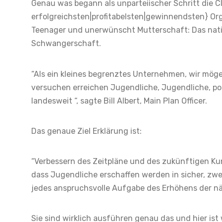
Genau was begann als unparteiischer Schritt die 
erfolgreichsten|profitabelsten|gewinnendsten} Or
Teenager und unerwünscht Mutterschaft: Das nat
Schwangerschaft.
“Als ein kleines begrenztes Unternehmen, wir mög
versuchen erreichen Jugendliche, Jugendliche, po
landesweit “, sagte Bill Albert, Main Plan Officer.
Das genaue Ziel Erklärung ist:
“Verbessern des Zeitpläne und des zukünftigen Ku
dass Jugendliche erschaffen werden in sicher, zwei
jedes anspruchsvolle Aufgabe des Erhöhens der nä
Sie sind wirklich ausführen genau das und hier ist 