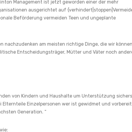
Clinton Management ist jetzt geworden einer der mehr
ganisationen ausgerichtet auf {verhindert|stoppen|Vermeid
ionale Beförderung vermeiden Teen und ungeplante
en nachzudenken am meisten richtige Dinge, die wir könne
litische Entscheidungsträger, Mütter und Väter noch ander
nden von Kindern und Haushalte um Unterstützung sicherst
 Elternteile Einzelpersonen wer ist gewidmet und vorbereit
chsten Generation. “
wie: