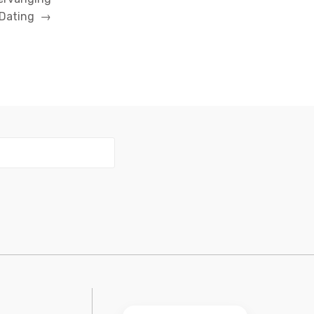
 Dating
→