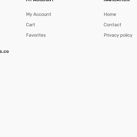
My Account
Home
Cart
Contact
Favorites
Privacy policy
s.co